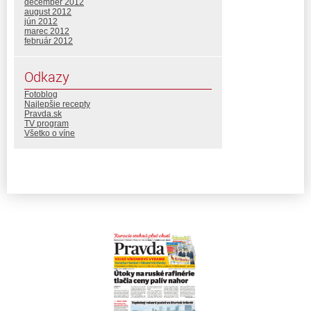
december 2012
august 2012
jún 2012
marec 2012
február 2012
Odkazy
Fotoblog
Najlepšie recepty
Pravda.sk
TV program
Všetko o víne