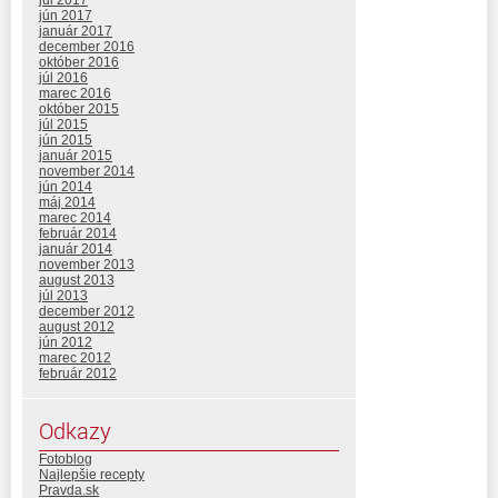
jún 2017
január 2017
december 2016
október 2016
júl 2016
marec 2016
október 2015
júl 2015
jún 2015
január 2015
november 2014
jún 2014
máj 2014
marec 2014
február 2014
január 2014
november 2013
august 2013
júl 2013
december 2012
august 2012
jún 2012
marec 2012
február 2012
Odkazy
Fotoblog
Najlepšie recepty
Pravda.sk