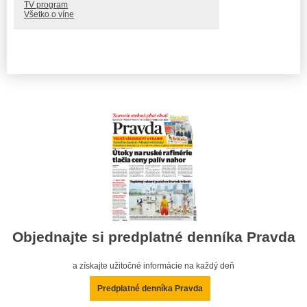
TV program
Všetko o víne
Objednajte si predplatné denníka Pravda
a získajte užitočné informácie na každý deň
Predplatné denníka Pravda