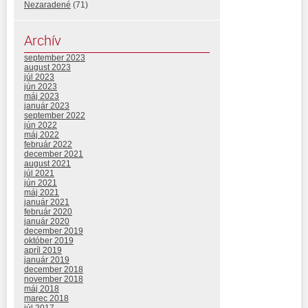
Nezaradené
(71)
Archív
september 2023
august 2023
júl 2023
jún 2023
máj 2023
január 2023
september 2022
jún 2022
máj 2022
február 2022
december 2021
august 2021
júl 2021
jún 2021
máj 2021
január 2021
február 2020
január 2020
december 2019
október 2019
apríl 2019
január 2019
december 2018
november 2018
máj 2018
marec 2018
júl 2017